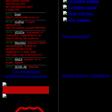
eXception-gaming
Evolution Squad
Army Of Fives
icon. Gaming
Просмотров: 1025 | Дата:
08.
День рождения!!
Просмотров: 1109 | Дата:
03.
Для добавления
Modern Warfare 2 Multiplayer
необходима авторизация