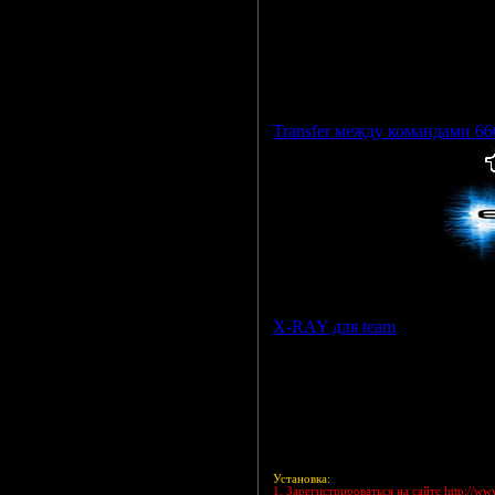
Просмотров: 997 | Дата:
31.0
Transfer между командами 666
Просмотров: 1011 | Дата:
23.
X-RAY для team
Установка:
1. Зарегистрироваться на сайте http://w