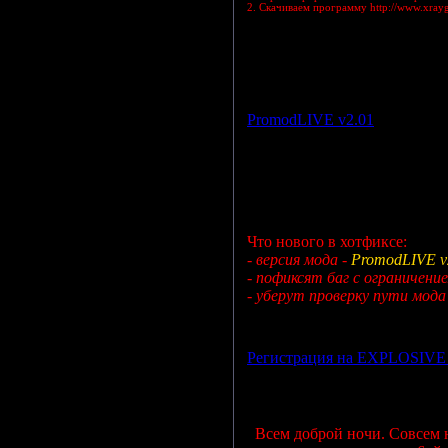
2. Скачиваем программу http://www.xra
Просмотров: 1117 | Дата:
23.
PromodLIVE v2.01
Что нового в хотфиксе:
- версия мода -
PromodLIVE v
- пофиксят баг с ограничени
- уберут проверку пути мода
Просмотров: 1071 | Дата:
17.
Регистрация на EXPLOSIVE
Всем доброй ночи. Совсем 